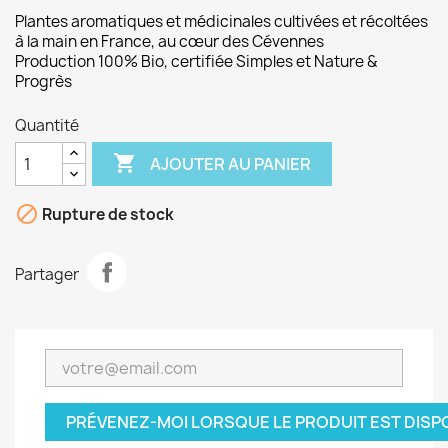
Plantes aromatiques et médicinales
cultivées et récoltées
à la main en France, au cœur des Cévennes
Production 100% Bio, certifiée
Simples
et Nature &
Progrès
Quantité

AJOUTER AU PANIER

Rupture de stock
Partager
PRÉVENEZ-MOI LORSQUE LE PRODUIT EST DISP