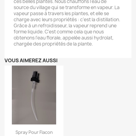
ces belles plantes. Nous chauffons l'eau de
source du village qui se transforme en vapeur. La
vapeur passe à travers les plantes, et elle se
charge avec leurs propriétés : c'est la distillation.
Grâce à un refroidisseur, la vapeur reprend une
forme liquide. C'est comme cela que nous
obtenons l'eau florale, appelée aussi hydrolat,
chargée des propriétés de la plante.
VOUS AIMEREZ AUSSI
Aperçu rapide

Spray Pour Flacon