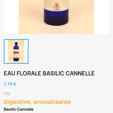
EAU FLORALE BASILIC CANNELLE
7,70 €
TTC
Digestive, aromatisante
Basilic Cannelle