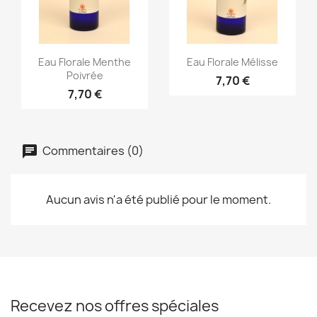
Aperçu rapide
Aperçu rapide


Eau Florale Menthe
Eau Florale Mélisse
Poivrée
7,70 €
7,70 €
Commentaires (0)
Aucun avis n'a été publié pour le moment.
Recevez nos offres spéciales