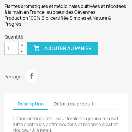
Plantes aromatiques et médicinales
cultivées et récoltées
à la main en France, au cœur des Cévennes
Production 100% Bio, certifiée
Simples
et Nature &
Progrès
Quantité

AJOUTER AU PANIER
Partager
Description
Détails du produit
Lotion astringente, l'eau florale de géranium rosat
lutte contre les petits boutons et redonne éclat et
douceur à la peau.