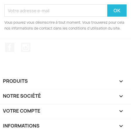
Vous pouvez vous désinscrire à tout moment. Vous trouverez pour cela
nos informations de contact dans les conditions d'utilisation du site.
Facebook
Instagram
PRODUITS

NOTRE SOCIÉTÉ

VOTRE COMPTE

INFORMATIONS
keyboard_arrow_down