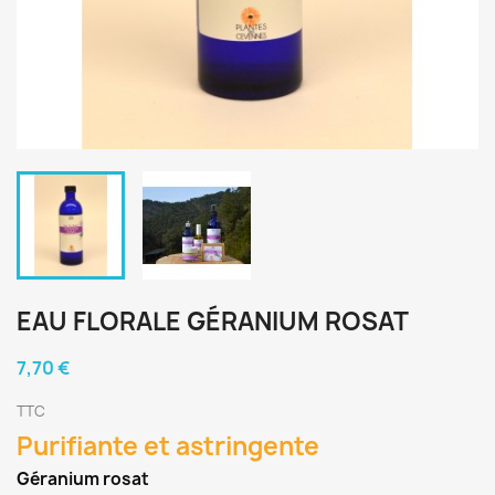
EAU FLORALE GÉRANIUM ROSAT
7,70 €
TTC
Purifiante et astringente
Géranium rosat