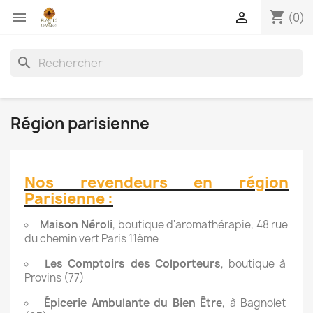
shopping_cart


(0)
search
Région parisienne
Nos revendeurs en région
Parisienne :
Maison Néroli
, boutique d'aromathérapie, 48 rue
du chemin vert Paris 11ème
Les Comptoirs des Colporteurs
, boutique à
Provins (77)
Épicerie Ambulante du Bien Être
, à Bagnolet