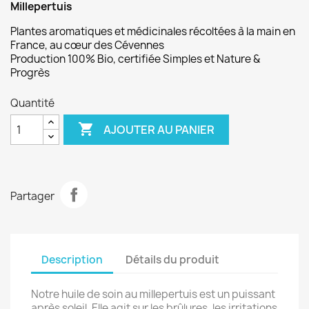
Millepertuis
Plantes aromatiques et médicinales
récoltées à la main en
France, au cœur des Cévennes
Production 100% Bio, certifiée
Simples
et Nature &
Progrès
Quantité

AJOUTER AU PANIER
Partager
Description
Détails du produit
Notre huile de soin au millepertuis est un puissant
après soleil. Elle agit sur les brûlures, les irritations